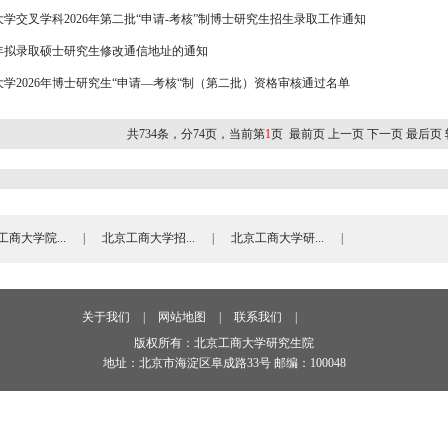
学交叉学科2026年第二批“申请-考核”制博士研究生招生录取工作通知
6年拟录取硕士研究生修改通信地址的通知
学​2026年博士研究生“申请—考核“制（第二批）资格审核通过名单
共734条，分74页，当前第
1
页
最前页
上一页
下一页
最后页
工商大学院...
|
北京工商大学招...
|
北京工商大学研...
|
关于我们
|
网站地图
|
联系我们
|
版权所有：北京工商大学研究生院
地址：北京市海淀区阜成路33号 邮编：100048