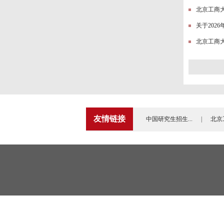
北京工商大
关于202
北京工商大
友情链接
中国研究生招生...
|
北京