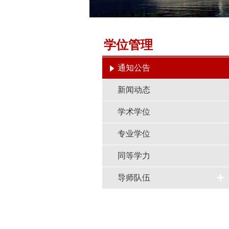
学位管理
通知公告
新闻动态
学术学位
专业学位
同等学力
+
导师队伍