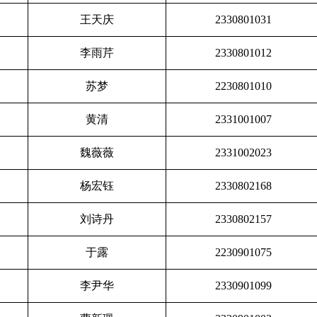
王天庆
2330801031
李雨芹
2330801012
苏梦
2230801010
黄清
2331001007
魏薇薇
2331002023
杨宏钰
2330802168
刘诗丹
2330802157
于露
2230901075
李尹华
2330901099