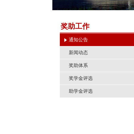
奖助工作
通知公告
新闻动态
奖助体系
奖学金评选
助学金评选