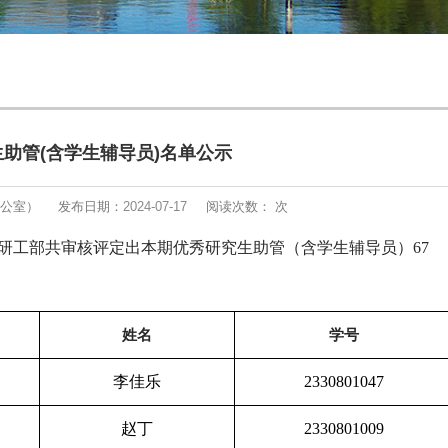
助管(含学生辅导员)名单公示
公室）
发布日期：
2024-07-17
阅读次数：
次
研工部共审核评定出本期优秀研究生助管（含学生辅导员）
67
姓名
学号
李佳乐
2330801047
赵丁
2330801009