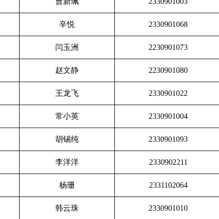
曹新珮
2330901003
辛悦
2330901068
闫玉洲
2230901073
赵文静
2230901080
王龙飞
2330901022
常小英
2330901004
胡锡纯
2330901093
李洋洋
2330902211
杨珊
2331102064
韩云珠
2330901010