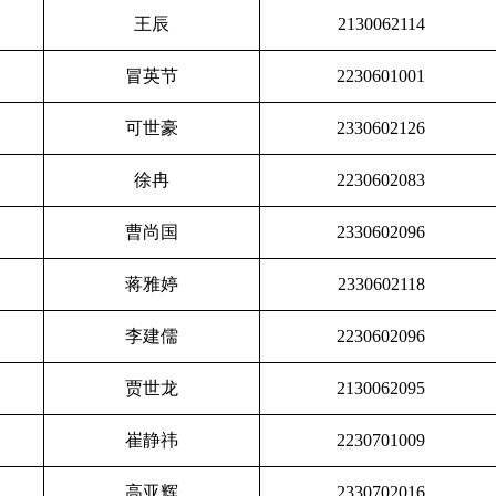
王辰
2130062114
冒英节
2230601001
可世豪
2330602126
徐冉
2230602083
曹尚国
2330602096
蒋雅婷
2330602118
李建儒
2230602096
贾世龙
2130062095
崔静祎
2230701009
高亚辉
2330702016