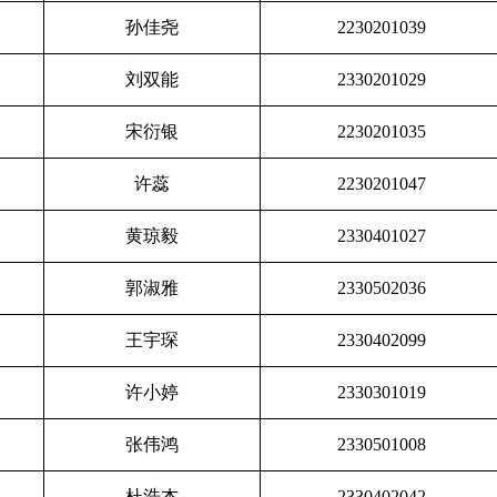
孙佳尧
2230201039
刘双能
2330201029
宋衍银
2230201035
许蕊
2230201047
黄琼毅
2330401027
郭淑雅
2330502036
王宇琛
2330402099
许小婷
2330301019
张伟鸿
2330501008
杜浩杰
2330402042