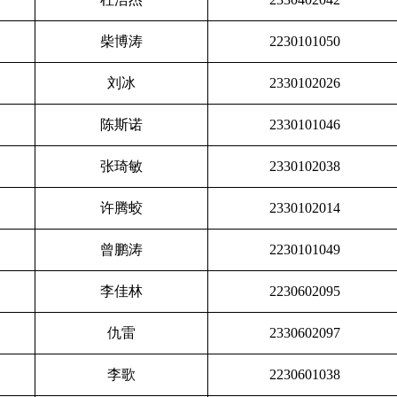
柴博涛
2230101050
刘冰
2330102026
陈斯诺
2330101046
张琦敏
2330102038
许腾蛟
2330102014
曾鹏涛
2230101049
李佳林
2230602095
仇雷
2330602097
李歌
2230601038